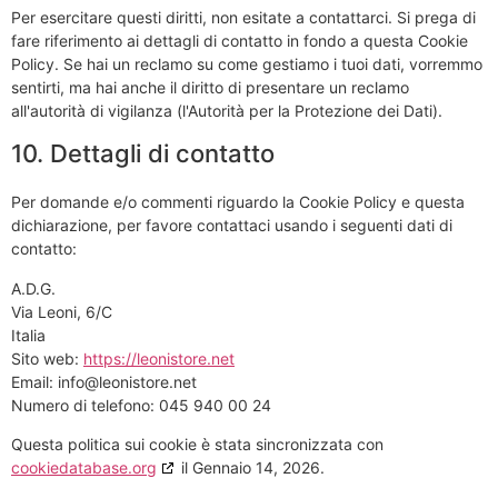
Per esercitare questi diritti, non esitate a contattarci. Si prega di
fare riferimento ai dettagli di contatto in fondo a questa Cookie
Policy. Se hai un reclamo su come gestiamo i tuoi dati, vorremmo
sentirti, ma hai anche il diritto di presentare un reclamo
all'autorità di vigilanza (l'Autorità per la Protezione dei Dati).
10. Dettagli di contatto
Per domande e/o commenti riguardo la Cookie Policy e questa
dichiarazione, per favore contattaci usando i seguenti dati di
contatto:
A.D.G.
Via Leoni, 6/C
Italia
Sito web:
https://leonistore.net
Email:
info@
leonistore.net
Numero di telefono: 045 940 00 24
Questa politica sui cookie è stata sincronizzata con
cookiedatabase.org
il Gennaio 14, 2026.