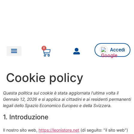
0
Accedi
Chi siamo/Assistenza
Cookie policy
Questa politica sui cookie è stata aggiornata l'ultima volta il
Gennaio 12, 2026 e si applica ai cittadini e ai residenti permanenti
legali dello Spazio Economico Europeo e della Svizzera.
1. Introduzione
Il nostro sito web,
https://leonistore.net
(di seguito: "il sito web")