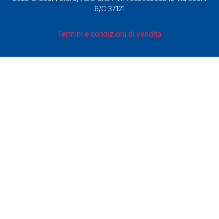
6/C 37121
Termini e condizioni di vendita