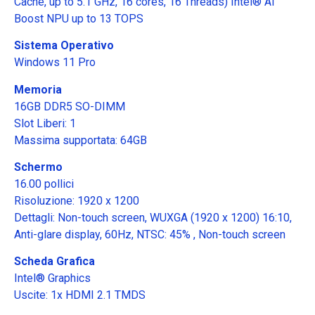
Cache, up to 5.1 GHz, 16 cores, 16 Threads) Intel® AI
Boost NPU up to 13 TOPS
Sistema Operativo
Windows 11 Pro
Memoria
16GB DDR5 SO-DIMM
Slot Liberi: 1
Massima supportata: 64GB
Schermo
16.00 pollici
Risoluzione: 1920 x 1200
Dettagli: Non-touch screen, WUXGA (1920 x 1200) 16:10,
Anti-glare display, 60Hz, NTSC: 45% , Non-touch screen
Scheda Grafica
Intel® Graphics
Uscite: 1x HDMI 2.1 TMDS