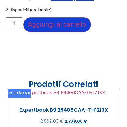
3 disponibili (ordinabile)
Aggiungi al carrello
Prodotti Correlati
In Offerta!
Expertbook B9 B9406CAA-TH1213X
2.869,00
€
2.779,00
€