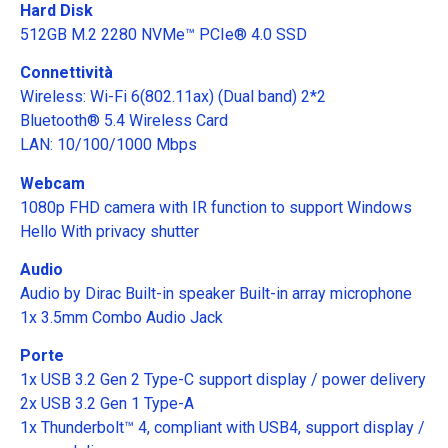
Hard Disk
512GB M.2 2280 NVMe™ PCIe® 4.0 SSD
Connettività
Wireless: Wi-Fi 6(802.11ax) (Dual band) 2*2
Bluetooth® 5.4 Wireless Card
LAN: 10/100/1000 Mbps
Webcam
1080p FHD camera with IR function to support Windows
Hello With privacy shutter
Audio
Audio by Dirac Built-in speaker Built-in array microphone
1x 3.5mm Combo Audio Jack
Porte
1x USB 3.2 Gen 2 Type-C support display / power delivery
2x USB 3.2 Gen 1 Type-A
1x Thunderbolt™ 4, compliant with USB4, support display /