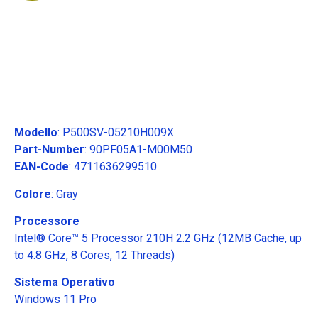
Modello
: P500SV-05210H009X
Part-Number
: 90PF05A1-M00M50
EAN-Code
: 4711636299510
Colore
: Gray
Processore
Intel® Core™ 5 Processor 210H 2.2 GHz (12MB Cache, up
to 4.8 GHz, 8 Cores, 12 Threads)
Sistema Operativo
Windows 11 Pro