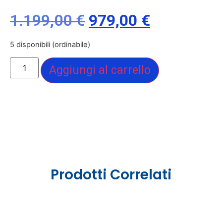
1.199,00
€
979,00
€
5 disponibili (ordinabile)
Aggiungi al carrello
Prodotti Correlati