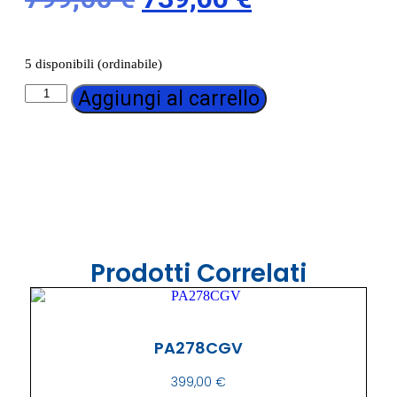
5 disponibili (ordinabile)
Aggiungi al carrello
Prodotti Correlati
PA278CGV
399,00
€