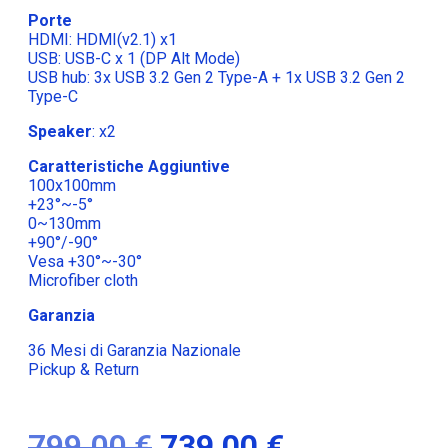
Porte
HDMI: HDMI(v2.1) x1
USB: USB-C x 1 (DP Alt Mode)
USB hub: 3x USB 3.2 Gen 2 Type-A + 1x USB 3.2 Gen 2
Type-C
Speaker
: x2
Caratteristiche Aggiuntive
100x100mm
+23°~-5°
0~130mm
+90°/-90°
Vesa +30°~-30°
Microfiber cloth
Garanzia
36 Mesi di Garanzia Nazionale
Pickup & Return
799,00
€
739,00
€