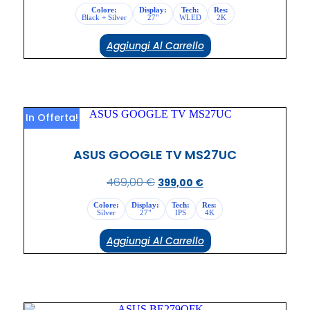
Colore:
Display:
Tech:
Res:
Black + Silver
27"
WLED
2K
Aggiungi Al Carrello
In Offerta!
ASUS GOOGLE TV MS27UC
469,00
€
399,00
€
Colore:
Display:
Tech:
Res:
Silver
27"
IPS
4K
Aggiungi Al Carrello