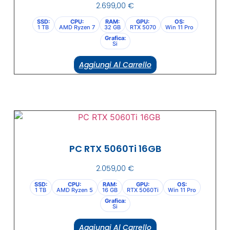
2.699,00
€
SSD:
CPU:
RAM:
GPU:
OS:
1 TB
AMD Ryzen 7
32 GB
RTX 5070
Win 11 Pro
Grafica:
Si
Aggiungi Al Carrello
PC RTX 5060Ti 16GB
2.059,00
€
SSD:
CPU:
RAM:
GPU:
OS:
1 TB
AMD Ryzen 5
16 GB
RTX 5060Ti
Win 11 Pro
Grafica:
Si
Aggiungi Al Carrello