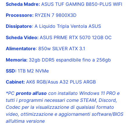
Scheda Madre:
ASUS TUF GAMING B850-PLUS WIFI
Processore:
RYZEN 7 9800X3D
Dissipatore
: A Liquido Tripla Ventola ASUS
Scheda Video:
ASUS PRIME RTX 5070 12GB OC
Alimentatore
: 850w SILVER ATX 3.1
Memoria:
32gb DDR5 espandibile fino a 256gb
SSD:
1TB M2 NVMe
Cabinet:
AK6 RGB/Asus A32 PLUS ARGB
*PC
pronto all’uso
con installato Windows 11 PRO e
tutti i programmi necessari come STEAM, Discord,
Codec per la visualizzazione di qualsiasi formato
video, ottimizzazione e aggiornamenti software/BIOS
all’ultima versione