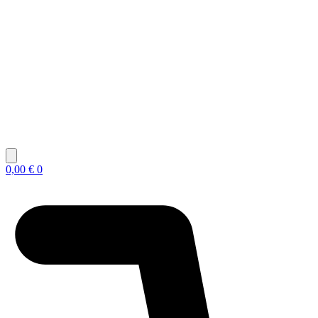
0,00
€
0