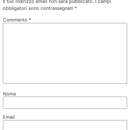
Il tuo indirizzo email non sarà pubblicato.
I campi
obbligatori sono contrassegnati
*
Commento
*
Nome
Email