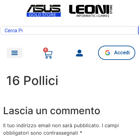
0
Accedi
16 Pollici
Lascia un commento
Il tuo indirizzo email non sarà pubblicato.
I campi
obbligatori sono contrassegnati
*