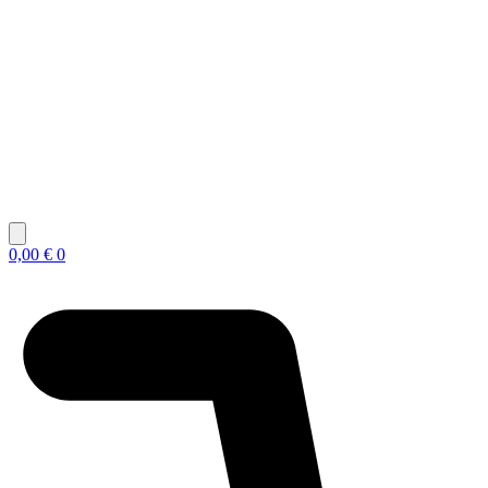
0,00
€
0