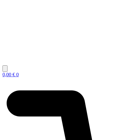
0,00
€
0