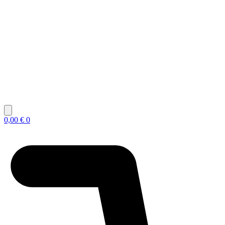
0,00
€
0