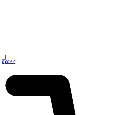
0,00
€
0