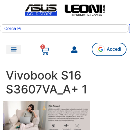
0
Accedi
Vivobook S16
S3607VA_A+ 1