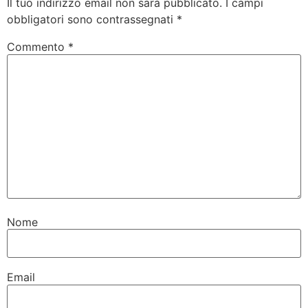
Il tuo indirizzo email non sarà pubblicato.
I campi
obbligatori sono contrassegnati
*
Commento
*
Nome
Email