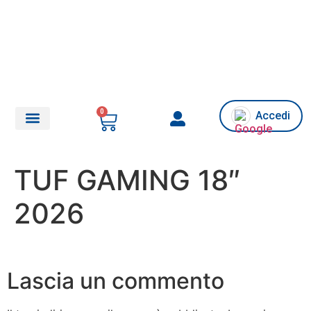
0
Accedi
Chi siamo/Assistenza
TUF GAMING 18″
2026
Lascia un commento