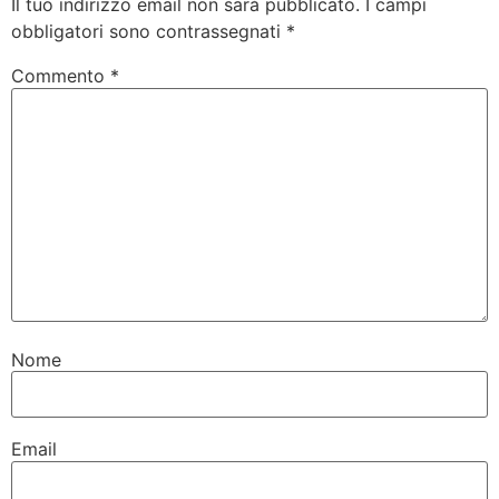
Il tuo indirizzo email non sarà pubblicato.
I campi
obbligatori sono contrassegnati
*
Commento
*
Nome
Email