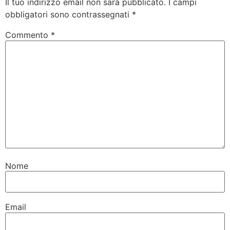
Il tuo indirizzo email non sarà pubblicato.
I campi
obbligatori sono contrassegnati
*
Commento
*
Nome
Email