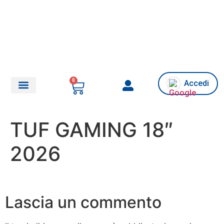
0
Accedi
Chi siamo/Assistenza
TUF GAMING 18″
2026
Lascia un commento