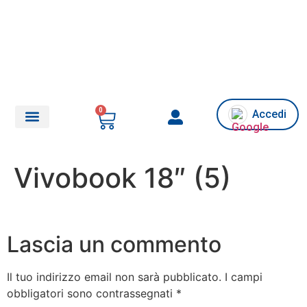
0
Accedi
Chi siamo/Assistenza
Vivobook 18″ (5)
Lascia un commento
Il tuo indirizzo email non sarà pubblicato.
I campi
obbligatori sono contrassegnati
*