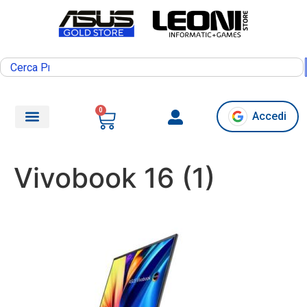
0
Accedi
Vivobook 16 (1)