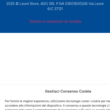
2025 © Leoni Store, ADG SRL P.IVA 03503500245 Via Leoni
6/C 37121
Termini e condizioni di vendita
Gestisci Consenso Cookie
Per fornire le migliori esperienze, utilizziamo tecnologie come i cookie per 
accedere alle informazioni del dispositivo. Il consenso a queste tecnologie ci
elaborare dati come il comportamento di navigazione o ID unici su questo sit