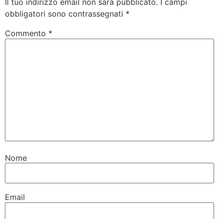
Il tuo indirizzo email non sarà pubblicato.
I campi
obbligatori sono contrassegnati
*
Commento
*
Nome
Email