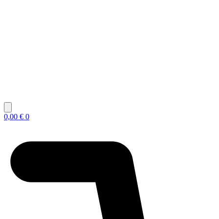
0,00
€
0