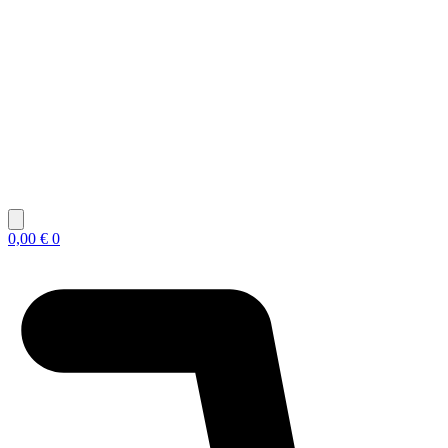
0,00
€
0