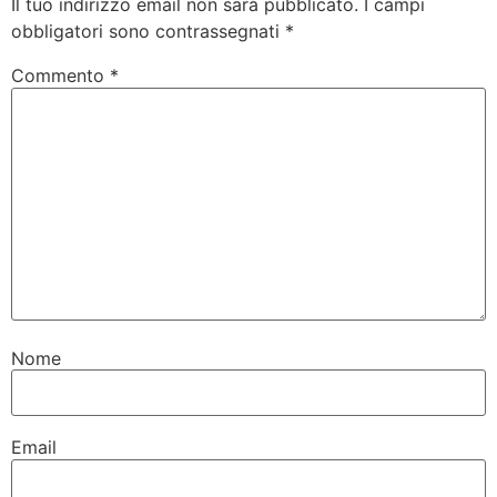
Il tuo indirizzo email non sarà pubblicato.
I campi
obbligatori sono contrassegnati
*
Commento
*
Nome
Email