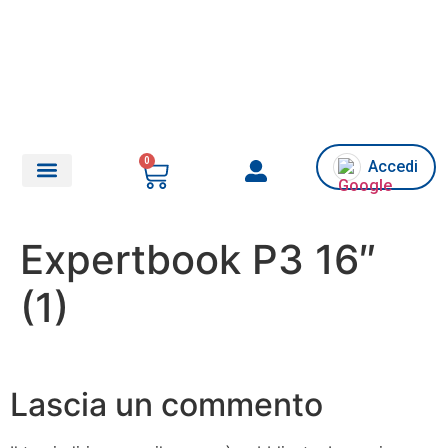
0
Accedi
Chi siamo/Assistenza
Expertbook P3 16″
(1)
Lascia un commento