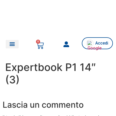
0
Accedi
Chi siamo/Assistenza
Expertbook P1 14″
(3)
Lascia un commento