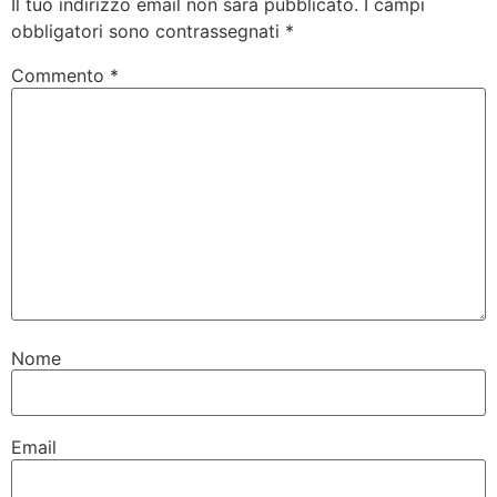
Il tuo indirizzo email non sarà pubblicato.
I campi
obbligatori sono contrassegnati
*
Commento
*
Nome
Email