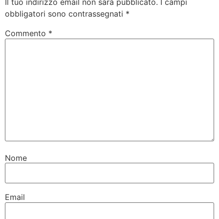
Il tuo indirizzo email non sarà pubblicato.
I campi
obbligatori sono contrassegnati
*
Commento
*
Nome
Email