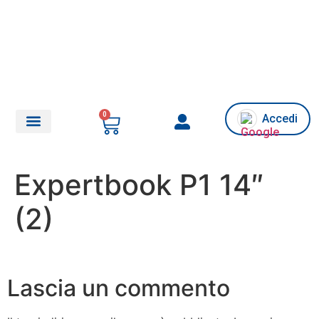
0
Accedi
Chi siamo/Assistenza
Expertbook P1 14″
(2)
Lascia un commento