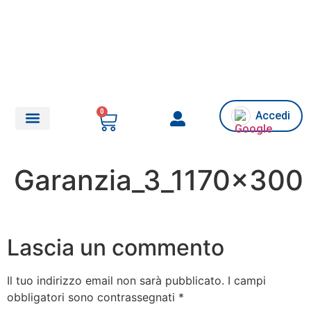
0
Accedi
Chi siamo/Assistenza
Garanzia_3_1170x300
Lascia un commento
Il tuo indirizzo email non sarà pubblicato.
I campi
obbligatori sono contrassegnati
*