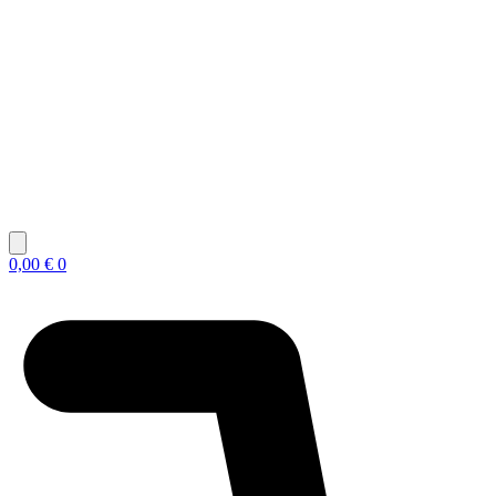
0,00
€
0