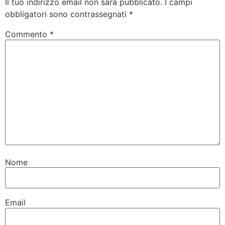
Il tuo indirizzo email non sarà pubblicato.
I campi
obbligatori sono contrassegnati
*
Commento
*
Nome
Email