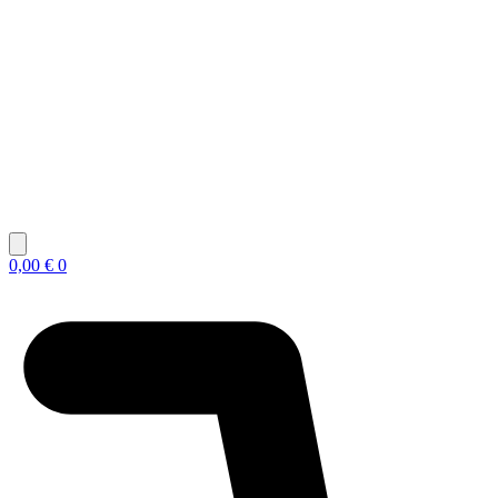
0,00
€
0