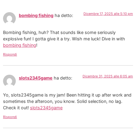
Dicembre 17, 2025 alle 5:10 pm
bombing fishing
ha detto:
Bombing fishing, huh? That sounds like some seriously
explosive fun! I gotta give it a try. Wish me luck! Dive in with
bombing fishing
!
Rispondi
Dicembre 31, 2025 alle 6:05 am
slots2345game
ha detto:
Yo, slots2345game is my jam! Been hitting it up after work and
sometimes the afteroon, you know. Solid selection, no lag.
Check it out!
slots2345game
Rispondi