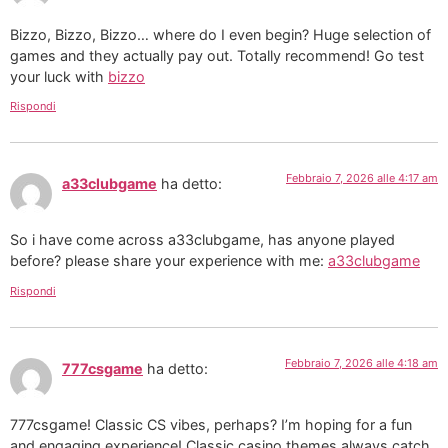
Bizzo, Bizzo, Bizzo… where do I even begin? Huge selection of
games and they actually pay out. Totally recommend! Go test
your luck with
bizzo
Rispondi
Febbraio 7, 2026 alle 4:17 am
a33clubgame
ha detto:
So i have come across a33clubgame, has anyone played
before? please share your experience with me:
a33clubgame
Rispondi
Febbraio 7, 2026 alle 4:18 am
777csgame
ha detto:
777csgame! Classic CS vibes, perhaps? I’m hoping for a fun
and engaging experience! Classic casino themes always catch