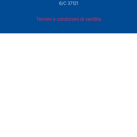
6/C 37121
Termini e condizioni di vendita