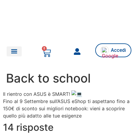
0
Accedi
Chi siamo/Assistenza
Back to school
Il rientro con ASUS è SMART!
Fino al 9 Settembre sull’ASUS eShop ti aspettano fino a
150€ di sconto sui migliori notebook: vieni a scoprire
quello più adatto alle tue esigenze
14 risposte