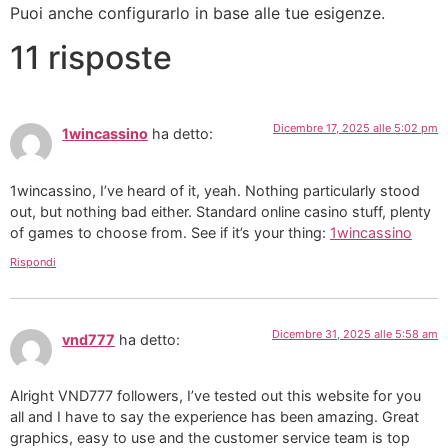
Puoi anche configurarlo in base alle tue esigenze.
11 risposte
Dicembre 17, 2025 alle 5:02 pm
1wincassino
ha detto:
1wincassino, I’ve heard of it, yeah. Nothing particularly stood
out, but nothing bad either. Standard online casino stuff, plenty
of games to choose from. See if it’s your thing:
1wincassino
Rispondi
Dicembre 31, 2025 alle 5:58 am
vnd777
ha detto:
Alright VND777 followers, I’ve tested out this website for you
all and I have to say the experience has been amazing. Great
graphics, easy to use and the customer service team is top