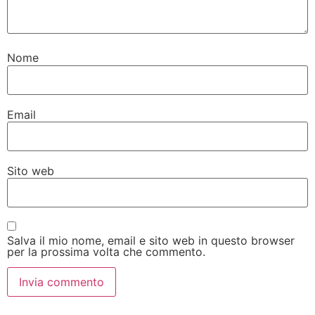
Nome
Email
Sito web
Salva il mio nome, email e sito web in questo browser
per la prossima volta che commento.