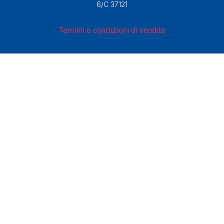
6/C 37121
Termini e condizioni di vendita