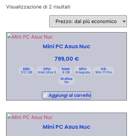
Visualizzazione di 2 risultati
Mini PC Asus Nuc
799,00
€
SSD:
CPU:
RAM:
GPU:
OS:
512 GB
Intel Ultra 5
8 GB
Integrata
Win 11 Pro
Grafica:
No
Aggiungi al carrello
Mini PC Asus Nuc