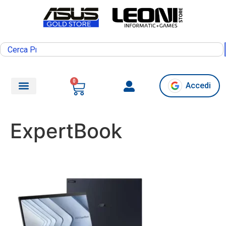
0
Accedi
ExpertBook