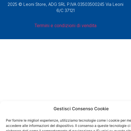
2025 © Leoni Store, ADG SRL P.IVA 03503500245 Via Leoni
6/C 37121
Termini e condizioni di vendita
Gestisci Consenso Cookie
Per fornire le migliori esperienze, utilizziamo tecnologie come i cookie per 
accedere alle informazioni del dispositivo. Il consenso a queste tecnologie ci
elaborare dati come il comportamento di navigazione o ID unici su questo sit