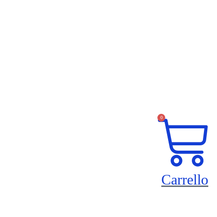
0
Carrello