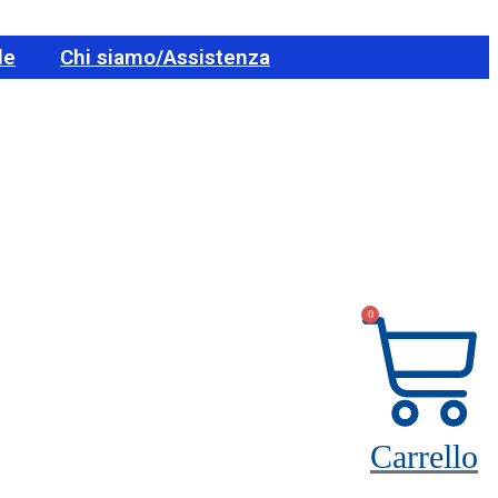
le
Chi siamo/Assistenza
0
Carrello