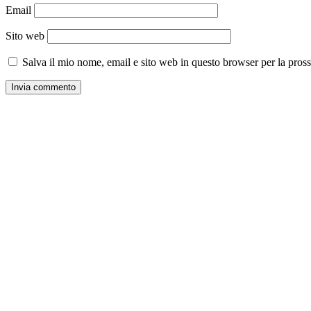
Email
Sito web
Salva il mio nome, email e sito web in questo browser per la pro