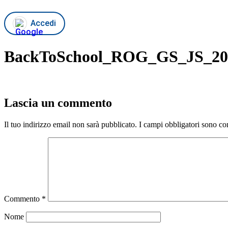
Accedi
BackToSchool_ROG_GS_JS_20
Lascia un commento
Il tuo indirizzo email non sarà pubblicato.
I campi obbligatori sono co
Commento
*
Nome