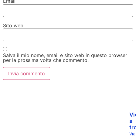
Email
Sito web
Salva il mio nome, email e sito web in questo browser
per la prossima volta che commento.
Vi
a
tr
Via