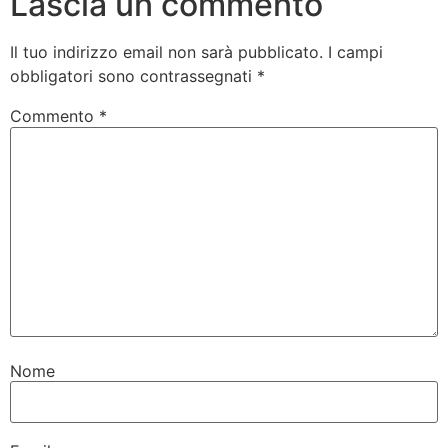
Lascia un commento
Il tuo indirizzo email non sarà pubblicato.
I campi
obbligatori sono contrassegnati
*
Commento
*
Nome