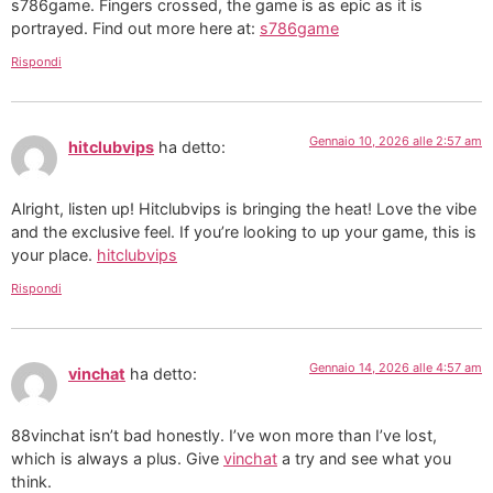
s786game. Fingers crossed, the game is as epic as it is
portrayed. Find out more here at:
s786game
Rispondi
Gennaio 10, 2026 alle 2:57 am
hitclubvips
ha detto:
Alright, listen up! Hitclubvips is bringing the heat! Love the vibe
and the exclusive feel. If you’re looking to up your game, this is
your place.
hitclubvips
Rispondi
Gennaio 14, 2026 alle 4:57 am
vinchat
ha detto:
88vinchat isn’t bad honestly. I’ve won more than I’ve lost,
which is always a plus. Give
vinchat
a try and see what you
think.