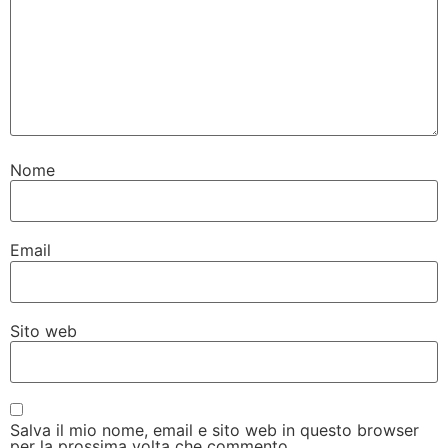
Nome
Email
Sito web
Salva il mio nome, email e sito web in questo browser
per la prossima volta che commento.