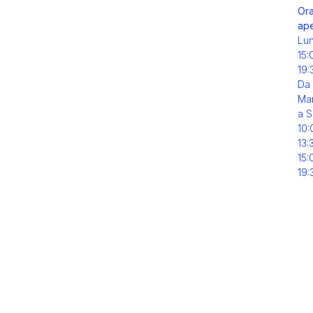
Ora
ape
Lu
15:
19:
Da
Mar
a S
10:
13:
15:
19: