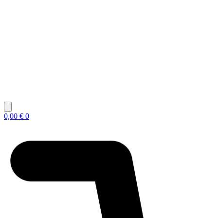
0,00
€
0