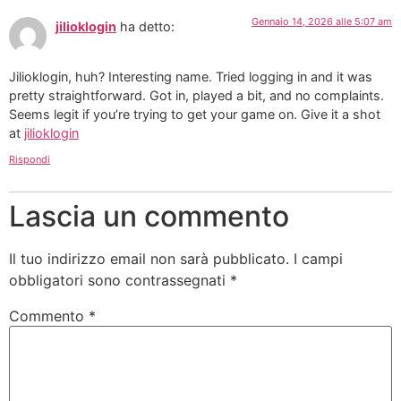
Gennaio 14, 2026 alle 5:07 am
jilioklogin
ha detto:
Jilioklogin, huh? Interesting name. Tried logging in and it was
pretty straightforward. Got in, played a bit, and no complaints.
Seems legit if you’re trying to get your game on. Give it a shot
at
jilioklogin
Rispondi
Lascia un commento
Il tuo indirizzo email non sarà pubblicato.
I campi
obbligatori sono contrassegnati
*
Commento
*