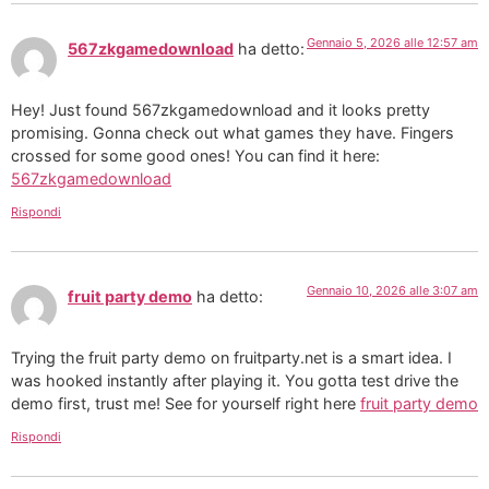
Gennaio 5, 2026 alle 12:57 am
567zkgamedownload
ha detto:
Hey! Just found 567zkgamedownload and it looks pretty
promising. Gonna check out what games they have. Fingers
crossed for some good ones! You can find it here:
567zkgamedownload
Rispondi
Gennaio 10, 2026 alle 3:07 am
fruit party demo
ha detto:
Trying the fruit party demo on fruitparty.net is a smart idea. I
was hooked instantly after playing it. You gotta test drive the
demo first, trust me! See for yourself right here
fruit party demo
Rispondi