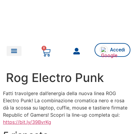
0
Accedi
Chi siamo/Assistenza
Rog Electro Punk
Fatti travolgere dall’energia della nuova linea ROG
Electro Punk! La combinazione cromatica nero e rosa
dà la scossa su laptop, cuffie, mouse e tastiere firmate
Republic of Gamers! Scopri la line-up completa qui:
https://bit.ly/39BvrKg