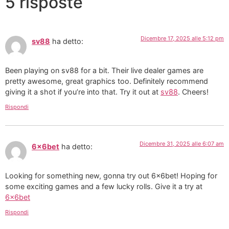
5 risposte
Dicembre 17, 2025 alle 5:12 pm
sv88
ha detto:
Been playing on sv88 for a bit. Their live dealer games are
pretty awesome, great graphics too. Definitely recommend
giving it a shot if you’re into that. Try it out at
sv88
. Cheers!
Rispondi
Dicembre 31, 2025 alle 6:07 am
6x6bet
ha detto:
Looking for something new, gonna try out 6x6bet! Hoping for
some exciting games and a few lucky rolls. Give it a try at
6x6bet
Rispondi