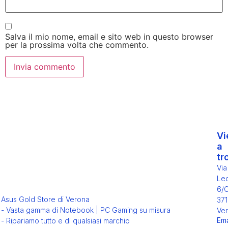
Salva il mio nome, email e sito web in questo browser
per la prossima volta che commento.
Vi
a
tr
Via
Leo
6/
Asus Gold Store di Verona
371
- Vasta gamma di Notebook | PC Gaming su misura
Ver
Ema
- Ripariamo tutto e di qualsiasi marchio