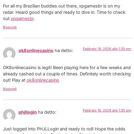
For all my Brazilian buddies out there, xpgamesbr is on my
radar. Heard good things and ready to dive in. Time to check
out
xpgamesbr
.
Rispondi
Febbraio 18, 2026 alle 1:35 pm
ok8onlinecasino
ha detto:
OK8onlinecasino is legit! Been playing here for a few weeks and
already cashed out a couple of times. Definitely worth checking
out! Play at
ok8onlinecasino
Rispondi
Febbraio 18, 2026 alle 1:35 pm
phjllogin
ha detto:
Just logged into PHJLLogin and ready to roll! Hope the odds