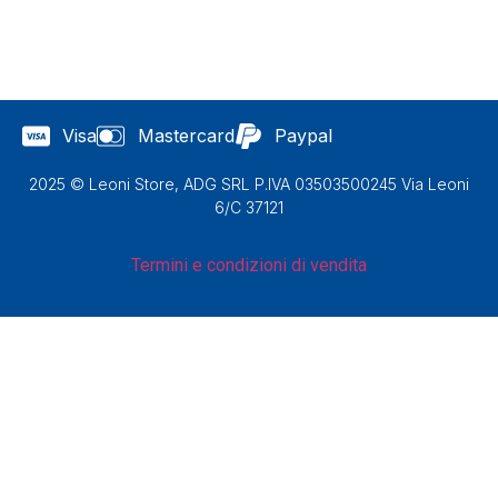
Visa
Mastercard
Paypal
2025 © Leoni Store, ADG SRL P.IVA 03503500245 Via Leoni
6/C 37121
Termini e condizioni di vendita