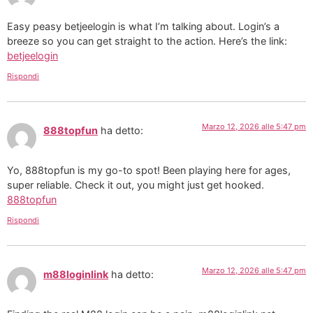
Easy peasy betjeelogin is what I’m talking about. Login’s a
breeze so you can get straight to the action. Here’s the link:
betjeelogin
Rispondi
Marzo 12, 2026 alle 5:47 pm
888topfun
ha detto:
Yo, 888topfun is my go-to spot! Been playing here for ages,
super reliable. Check it out, you might just get hooked.
888topfun
Rispondi
Marzo 12, 2026 alle 5:47 pm
m88loginlink
ha detto: