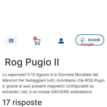
0
Accedi
Chi siamo/Assistenza
Rog Pugio II
Lo sapevate? Il 13 Agosto è la Giornata Mondiale dei
Mancini! Per festeggiarli tutti, ricordiamo che ROG Pugio
II, grazie ai suoi pulsanti magnetici configurabili su
entrambi i lati, è un mouse DAVVERO ambidestro!
17 risposte