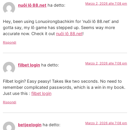
Marzo 2, 2026 alle 7:08 pm
nuôi lô 88.net
ha detto:
Hey, been using Lonuoirongbachkim for ‘nuôi lô 88.net’ and
gotta say, my lô game has stepped up. Seems way more
accurate now. Check it out
nuôi lô 88.net
!
Rispondi
Marzo 2, 2026 alle 7:08 pm
filbet login
ha detto:
Filbet login? Easy peasy! Takes like two seconds. No need to
remember complicated passwords, which is a win in my book.
Just use this :
filbet login
Rispondi
Marzo 2, 2026 alle 7:08 pm
betjeelogin
ha detto: