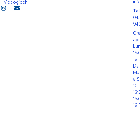
inf
- Videogiochi
Tel
04
94
Ora
ape
Lu
15:
19:
Da
Mar
a S
10:
13:
15:
19: