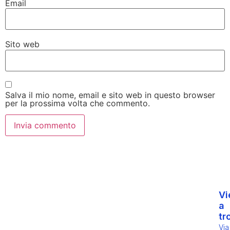
Email
Sito web
Salva il mio nome, email e sito web in questo browser
per la prossima volta che commento.
Vi
a
tr
Via