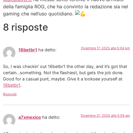
della famiglia ROG, che ha convinto la redazione sia nel
gaming che nell’uso quotidiano.
8 risposte
Dicembre 17, 2025 alle 5:04 pm
16betbr1
ha detto:
So, I was checkin’ out 16betbr1 the other day, and it’s got that
certain…something. Not the flashiest, but gets the job done.
Good for a casual punt, maybe. Give it a looksee yourself at
16betbr1
.
Rispondi
Dicembre 31, 2025 alle 5:59 am
a7xmexico
ha detto: