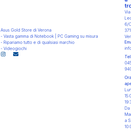
tr
Via
Leo
6/
Asus Gold Store di Verona
371
- Vasta gamma di Notebook | PC Gaming su misura
Ver
Ema
- Ripariamo tutto e di qualsiasi marchio
inf
- Videogiochi
Tel
04
94
Ora
ape
Lu
15:
19:
Da
Mar
a S
10: