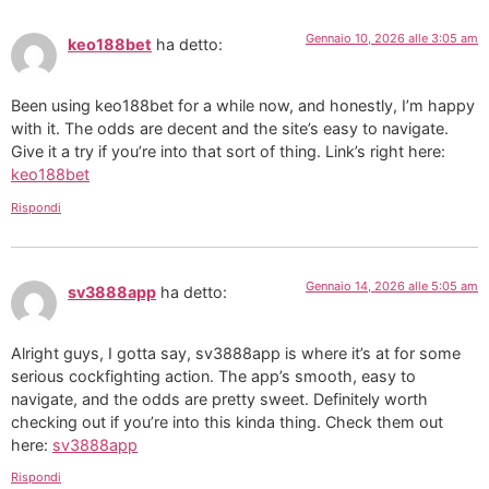
Gennaio 10, 2026 alle 3:05 am
keo188bet
ha detto:
Been using keo188bet for a while now, and honestly, I’m happy
with it. The odds are decent and the site’s easy to navigate.
Give it a try if you’re into that sort of thing. Link’s right here:
keo188bet
Rispondi
Gennaio 14, 2026 alle 5:05 am
sv3888app
ha detto:
Alright guys, I gotta say, sv3888app is where it’s at for some
serious cockfighting action. The app’s smooth, easy to
navigate, and the odds are pretty sweet. Definitely worth
checking out if you’re into this kinda thing. Check them out
here:
sv3888app
Rispondi