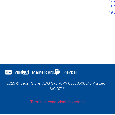
13:
15:
19:
Visa
Mastercard
Paypal
2025 © Leoni Store, ADG SRL P.IVA 03503500245 Via Leoni
6/C 37121
Termini e condizioni di vendita