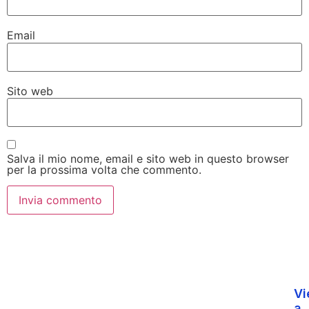
Email
Sito web
Salva il mio nome, email e sito web in questo browser
per la prossima volta che commento.
Vi
a