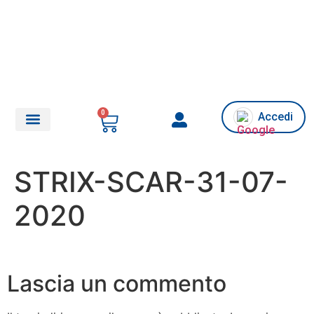
0
Accedi
Chi siamo/Assistenza
STRIX-SCAR-31-07-
2020
Lascia un commento