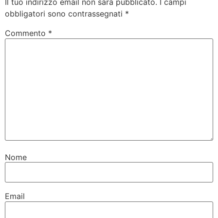
Il tuo indirizzo email non sarà pubblicato.
I campi
obbligatori sono contrassegnati
*
Commento
*
Nome
Email