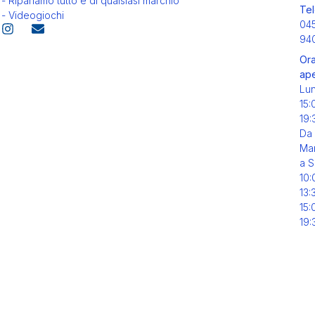
- Ripariamo tutto e di qualsiasi marchio
Tel
- Videogiochi
04
94
Ora
ape
Lu
15:
19:
Da
Mar
a S
10:
13:
15:
19: