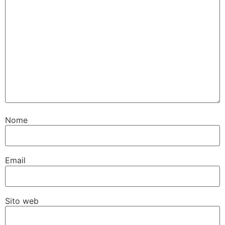
Nome
Email
Sito web