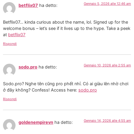
Gennaio 5, 2026 alle 12:46 am
betflix07
ha detto:
Betflix07… kinda curious about the name, lol. Signed up for the
welcome bonus – let’s see if it lives up to the hype. Take a peek
at
betflix07
Rispondi
Gennaio 10, 2026 alle 2:55 am
sodo.pro
ha detto:
Sodo.pro? Nghe tên cũng pro phết nhỉ. Có ai giàu lên nhờ chơi
ở đây không? Confess! Access here:
sodo.pro
Rispondi
Gennaio 14, 2026 alle 4:55 am
goldenempirevn
ha detto: