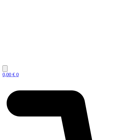
0,00
€
0