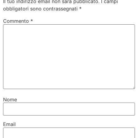
Il tuo indirizzo email non sarà pubblicato.
I campi
obbligatori sono contrassegnati
*
Commento
*
Nome
Email