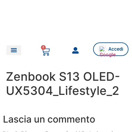
0
Accedi
Chi siamo/Assistenza
Zenbook S13 OLED-
UX5304_Lifestyle_2
Lascia un commento