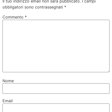
Il tuo indirizzo email non sarà pubblicato.
I campi
obbligatori sono contrassegnati
*
Commento
*
Nome
Email