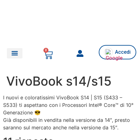
0
Accedi
Chi siamo/Assistenza
VivoBook s14/s15
I nuovi e coloratissimi VivoBook S14 | S15 (S433 –
S533) ti aspettano con i Processori Intel® Core™ di 10°
Generazione 😎
Già disponibili in vendita nella versione da 14″, presto
saranno sul mercato anche nella versione da 15″.