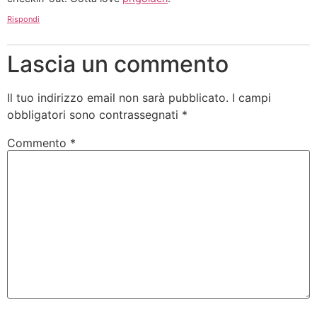
Rispondi
Lascia un commento
Il tuo indirizzo email non sarà pubblicato.
I campi
obbligatori sono contrassegnati
*
Commento
*