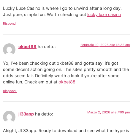
Lucky Luxe Casino is where I go to unwind after a long day.
Just pure, simple fun. Worth checking out
lucky luxe casino
Rispondi
Febbraio 19, 2026 alle 12:32 am
okbet88
ha detto:
Yo, I’ve been checking out okbet88 and gotta say, it’s got
some decent action going on. The site’s pretty smooth and the
odds seem fair. Definitely worth a look if you’re after some
online fun. Check em out at
okbet88
.
Rispondi
Marzo 2, 2026 alle 7:09 pm
jl33app
ha detto:
Alright, JL33app. Ready to download and see what the hype is