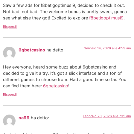
Saw a few ads for f8betlgoptimusl9, decided to check it out.
Not bad, not bad. The welcome bonus is pretty sweet, gonna
see what else they got! Excited to explore
f8betlgoptimusl9
.
Rispondi
Gennaio 14, 2026 alle 4:59 am
6gbetcasino
ha detto:
Hey everyone, heard some buzz about 6gbetcasino and
decided to give it a try. It’s got a slick interface and a ton of
different games to choose from. Had a good time so far. You
can find them here:
6gbetcasino
!
Rispondi
Febbraio 20, 2026 alle 7:19 am
na99
ha detto: