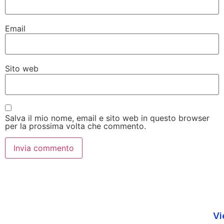
Email
Sito web
Salva il mio nome, email e sito web in questo browser
per la prossima volta che commento.
Vi