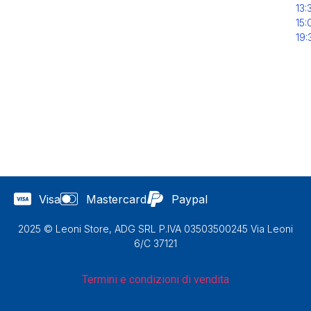
13:
15:
19:
Visa
Mastercard
Paypal
2025 © Leoni Store, ADG SRL P.IVA 03503500245 Via Leoni
6/C 37121
Termini e condizioni di vendita