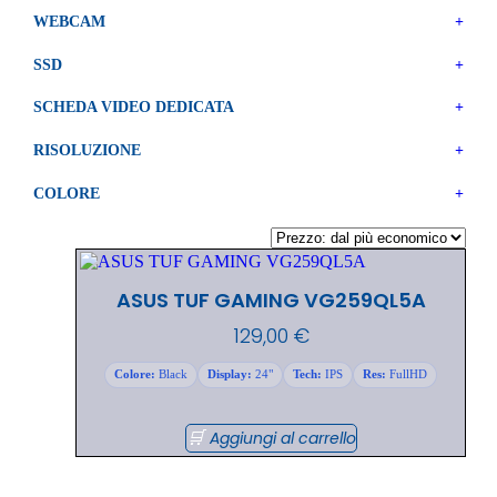
WEBCAM
+
SSD
+
SCHEDA VIDEO DEDICATA
+
RISOLUZIONE
+
COLORE
+
ASUS TUF GAMING VG259QL5A
129,00
€
Colore:
Black
Display:
24"
Tech:
IPS
Res:
FullHD
Aggiungi al carrello