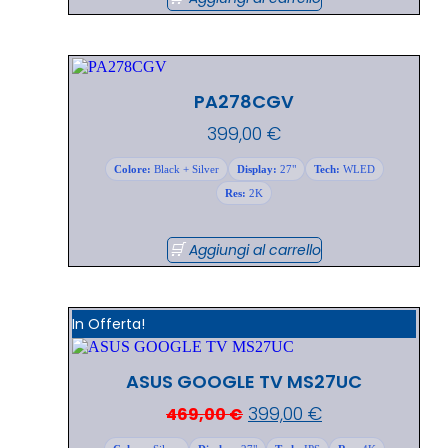
PA278CGV
399,00
€
Colore:
Black + Silver
Display:
27"
Tech:
WLED
Res:
2K
Aggiungi al carrello
In Offerta!
ASUS GOOGLE TV MS27UC
399,00
€
469,00
€