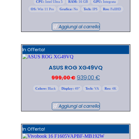
CPU:
Intel Ultra 5
RAM:
16 GB
GPU:
Integrata
OS:
Win 11 Pro
Grafica:
No
Tech:
IPS
Res:
FullHD
Aggiungi al carrello
In Offerta!
ASUS ROG XG49VQ
939,00
€
999,00
€
Colore:
Black
Display:
49"
Tech:
VA
Res:
4K
Aggiungi al carrello
In Offerta!