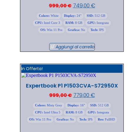
749,00
€
999,00
€
Colore:
White
Display:
24"
SSD:
512 GB
CPU:
Intel Core 3
RAM:
8 GB
GPU:
Integrata
OS:
Win 11 Pro
Grafica:
No
Tech:
IPS
Aggiungi al carrello
In Offerta!
Expertbook P1 P1503CVA-S72950X
779,00
€
999,00
€
Colore:
Misty Grey
Display:
16"
SSD:
512 GB
CPU:
Intel Ultra 5
RAM:
8 GB
GPU:
Integrata
OS:
Win 11 Pro
Grafica:
No
Tech:
IPS
Res:
FullHD