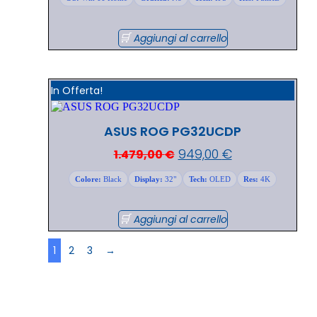
Aggiungi al carrello
In Offerta!
ASUS ROG PG32UCDP
949,00
€
1.479,00
€
Colore:
Black
Display:
32"
Tech:
OLED
Res:
4K
Aggiungi al carrello
1
2
3
→