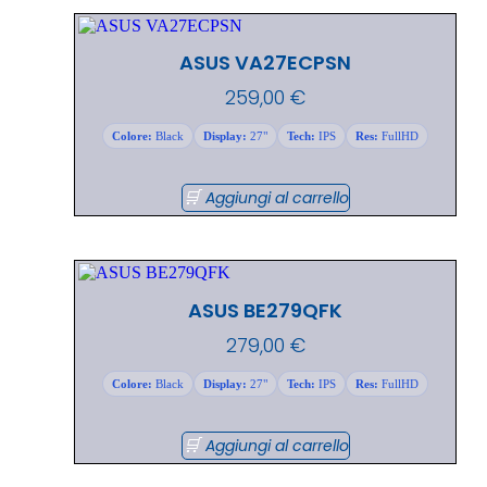
ASUS VA27ECPSN
259,00
€
Colore:
Black
Display:
27"
Tech:
IPS
Res:
FullHD
Aggiungi al carrello
ASUS BE279QFK
279,00
€
Colore:
Black
Display:
27"
Tech:
IPS
Res:
FullHD
Aggiungi al carrello