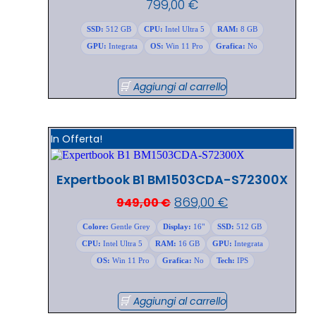
799,00
€
SSD:
512 GB
CPU:
Intel Ultra 5
RAM:
8 GB
GPU:
Integrata
OS:
Win 11 Pro
Grafica:
No
Aggiungi al carrello
In Offerta!
Expertbook B1 BM1503CDA-S72300X
869,00
€
949,00
€
Colore:
Gentle Grey
Display:
16"
SSD:
512 GB
CPU:
Intel Ultra 5
RAM:
16 GB
GPU:
Integrata
OS:
Win 11 Pro
Grafica:
No
Tech:
IPS
Aggiungi al carrello