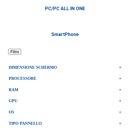
PC/PC ALL IN ONE
SmartPhone
Filtro
DIMENSIONE SCHERMO
+
PROCESSORE
+
RAM
+
GPU
+
OS
+
TIPO PANNELLO
+