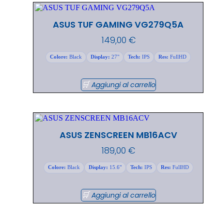
ASUS TUF GAMING VG279Q5A
149,00
€
Colore:
Black
Display:
27"
Tech:
IPS
Res:
FullHD
Aggiungi al carrello
ASUS ZENSCREEN MB16ACV
189,00
€
Colore:
Black
Display:
15.6"
Tech:
IPS
Res:
FullHD
Aggiungi al carrello