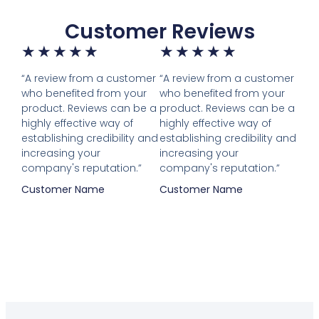
Customer Reviews
★
★
★
★
★
★
★
★
★
★
“A review from a customer
“A review from a customer
who benefited from your
who benefited from your
product. Reviews can be a
product. Reviews can be a
highly effective way of
highly effective way of
establishing credibility and
establishing credibility and
increasing your
increasing your
company's reputation.”
company's reputation.”
Customer Name
Customer Name