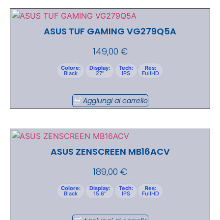
ASUS TUF GAMING VG279Q5A
149,00
€
Colore:
Display:
Tech:
Res:
Black
27"
IPS
FullHD
Aggiungi al carrello
ASUS ZENSCREEN MB16ACV
189,00
€
Colore:
Display:
Tech:
Res:
Black
15.6"
IPS
FullHD