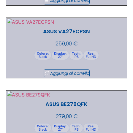
Aggiungi al carrello
ASUS VA27ECPSN
259,00
€
Colore:
Display:
Tech:
Res:
Black
27"
IPS
FullHD
Aggiungi al carrello
ASUS BE279QFK
279,00
€
Colore:
Display:
Tech:
Res:
Black
27"
IPS
FullHD