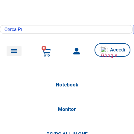
0
Accedi
Notebook
Monitor