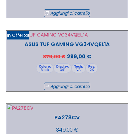
Aggiungi al carrello
In Offerta!
ASUS TUF GAMING VG34VQEL1A
299,00
€
379,00
€
Colore:
Display:
Tech:
Res:
Black
34"
VA
2K
Aggiungi al carrello
PA278CV
349,00
€