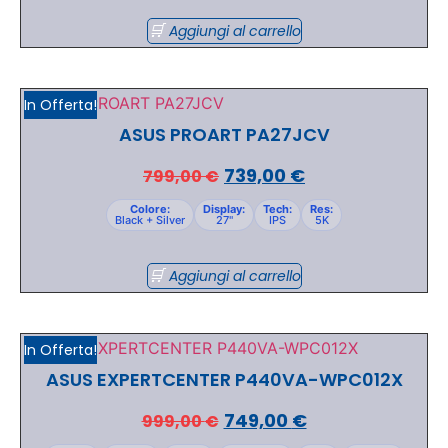
Aggiungi al carrello
In Offerta!
ASUS PROART PA27JCV
739,00
€
799,00
€
Colore:
Display:
Tech:
Res:
Black + Silver
27"
IPS
5K
Aggiungi al carrello
In Offerta!
ASUS EXPERTCENTER P440VA-WPC012X
749,00
€
999,00
€