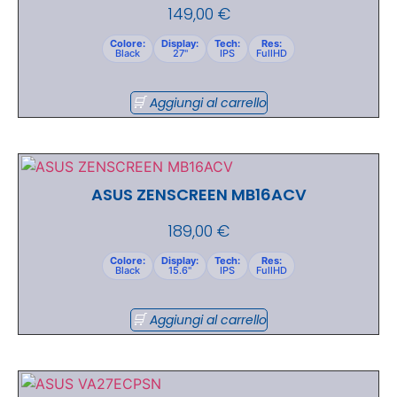
149,00
€
Colore:
Display:
Tech:
Res:
Black
27"
IPS
FullHD
Aggiungi al carrello
ASUS ZENSCREEN MB16ACV
189,00
€
Colore:
Display:
Tech:
Res:
Black
15.6"
IPS
FullHD
Aggiungi al carrello