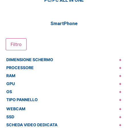
PC/PC ALL IN ONE
SmartPhone
Filtro
DIMENSIONE SCHERMO
+
PROCESSORE
+
RAM
+
GPU
+
OS
+
TIPO PANNELLO
+
WEBCAM
+
SSD
+
SCHEDA VIDEO DEDICATA
+