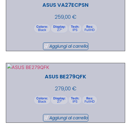
ASUS VA27ECPSN
259,00
€
Colore:
Display:
Tech:
Res:
Black
27"
IPS
FullHD
Aggiungi al carrello
ASUS BE279QFK
279,00
€
Colore:
Display:
Tech:
Res:
Black
27"
IPS
FullHD
Aggiungi al carrello