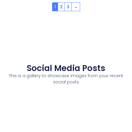
1
2
3
→
Social Media Posts
This is a gallery to showcase images from your recent
social posts